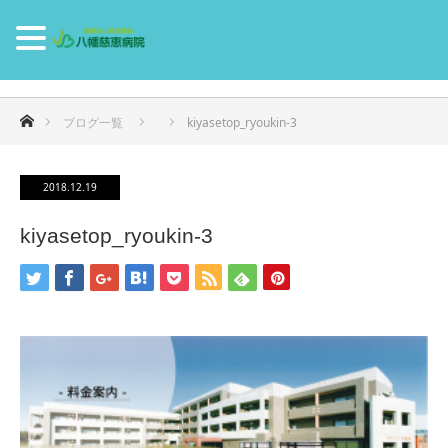
ホーム
ブログ一覧
kiyasetop_ryoukin-3
2018.12.19
kiyasetop_ryoukin-3