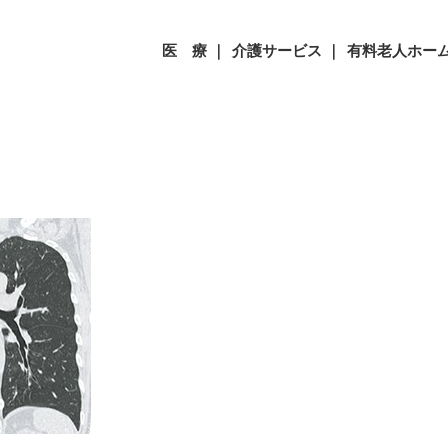
医 療 ｜
介護サービス ｜
有料老人ホーム