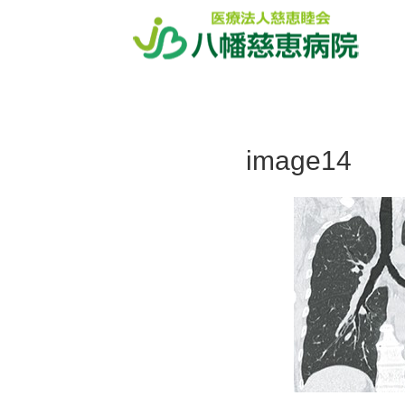
ホーム
image14
image14