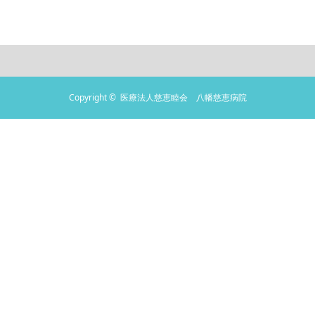
Copyright ©
医療法人慈恵睦会 八幡慈恵病院