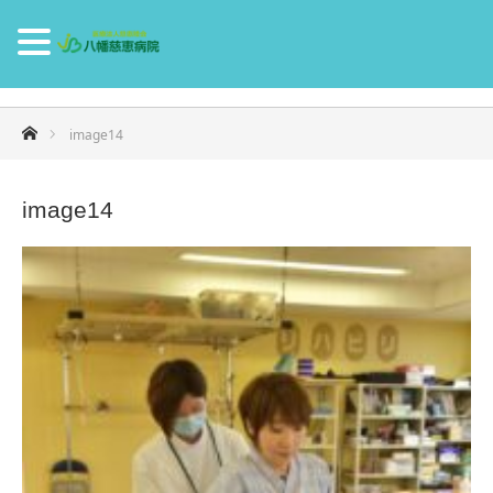
ホーム
image14
image14