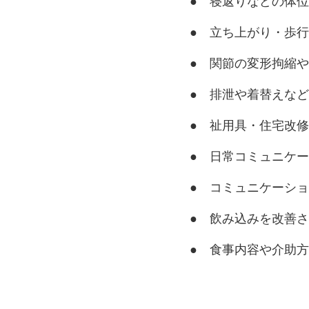
● 寝返りなどの体
● 立ち上がり・歩
● 関節の変形拘縮
●
排泄や着替えなど
●
祉用具・住宅改修
● 日常コミュニケ
●
コミュニケーショ
●
飲み込みを改善さ
●
食事内容や介助方