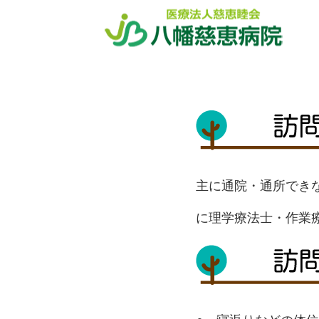
ホーム
訪問リハビリテーション
主に通院・通所でき
に理学療法士・作業