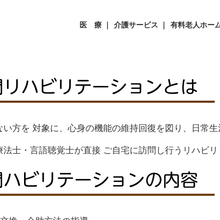
医 療 ｜
介護サービス ｜
有料老人ホーム
ない方を 対象に、心身の機能の維持回復を図り、日常生
療法士・言語聴覚士が直接 ご自宅に訪問し行うリハビリ