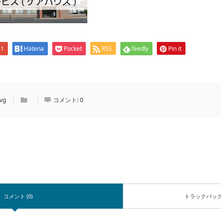
+1
Hatena
Pocket
RSS
feedly
Pin it
vg
コメント:
0
コメント (0)
トラックバッ