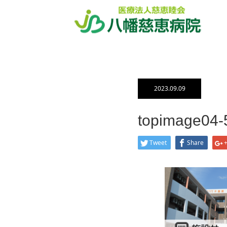
ホーム
ブログ一覧
topimage0
2023.09.09
topimage04-
Tweet
Share