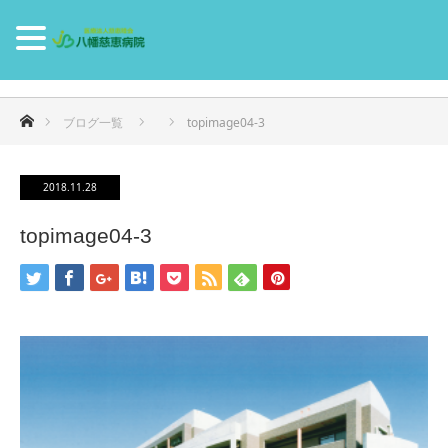
ホーム
ブログ一覧
topimage04-3
2018.11.28
topimage04-3