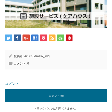
投稿者:
ArDR-Edm4W_Xvg
コメント:
0
コメント
コメント (0)
トラックバックは利用できません。