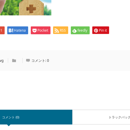
+1
Hatena
Pocket
RSS
feedly
Pin it
vg
コメント:
0
コメント (0)
トラックバッ