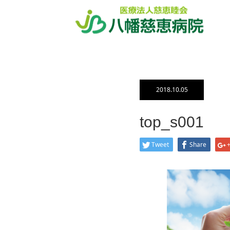
ホーム
ブログ一覧
top_s001
2018.10.05
top_s001
Tweet
Share