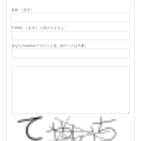
名前
( 必須 )
E-MAIL
( 必須 ) - 公開されません -
あなたのtwitterアカウント名（@マークは不要）