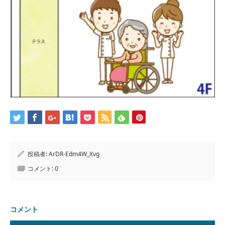
投稿者:
ArDR-Edm4W_Xvg
コメント:
0
コメント