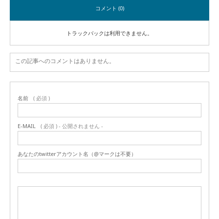
コメント (0)
トラックバックは利用できません。
この記事へのコメントはありません。
名前
( 必須 )
E-MAIL
( 必須 ) - 公開されません -
あなたのtwitterアカウント名（@マークは不要）