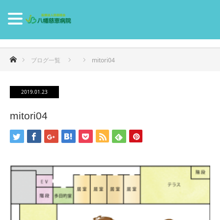
ホーム
ブログ一覧
mitori04
2019.01.23
mitori04