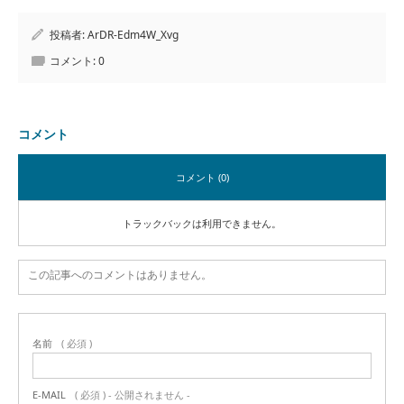
投稿者:
ArDR-Edm4W_Xvg
コメント:
0
コメント
コメント (0)
トラックバックは利用できません。
この記事へのコメントはありません。
名前
( 必須 )
E-MAIL
( 必須 ) - 公開されません -