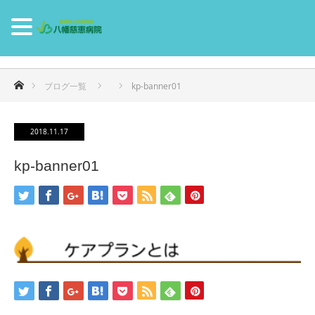
ホーム
ブログ一覧
kp-banner01
2018.11.17
kp-banner01