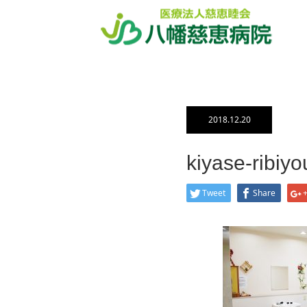
ホーム
ブログ一覧
kiyase-rib
2018.12.20
kiyase-ribiyo
Tweet
Share