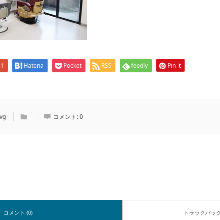
+1
Hatena
Pocket
RSS
feedly
Pin it
vg
コメント:
0
コメント (0)
トラックバッ