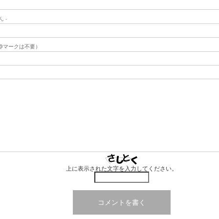
ん -
（@マークは不要）
上に表示された文字を入力してください。