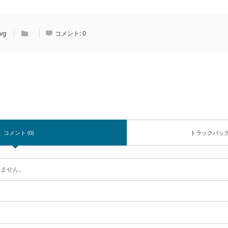
vg
コメント:
0
コメント (0)
トラックバッ
りません。