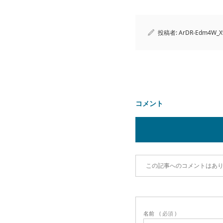
投稿者:
ArDR-Edm4W_X
コメント
この記事へのコメントはあ
名前
( 必須 )