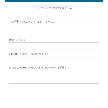
トラックバックは利用できません。
この記事へのコメントはありません。
名前
( 必須 )
E-MAIL
( 必須 ) - 公開されません -
あなたのtwitterアカウント名（@マークは不要）