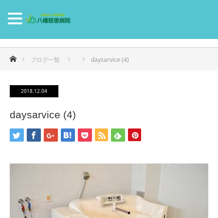
ホーム
ブログ一覧
daysarvice (4)
2018.12.04
daysarvice (4)