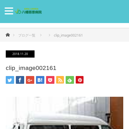
ホーム
ブログ一覧
clip_image002161
2018.11.20
clip_image002161