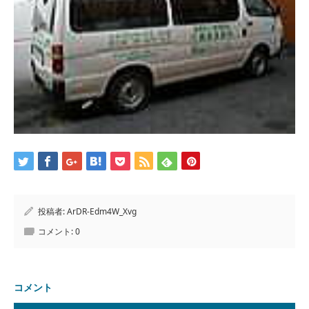
投稿者:
ArDR-Edm4W_Xvg
コメント:
0
コメント