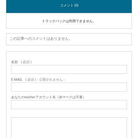
コメント (0)
トラックバックは利用できません。
この記事へのコメントはありません。
名前
( 必須 )
E-MAIL
( 必須 ) - 公開されません -
あなたのtwitterアカウント名（@マークは不要）