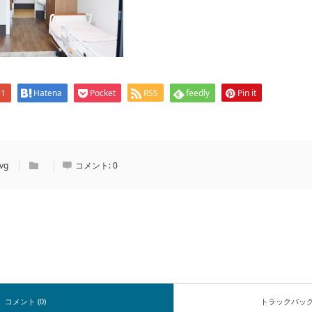
+1
Hatena
Pocket
RSS
feedly
Pin it
vg
コメント:
0
コメント (0)
トラックバッ