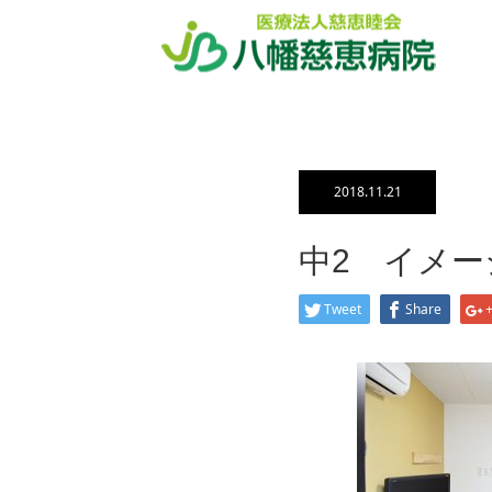
ホーム
ブログ一覧
中2 イメ
2018.11.21
中2 イメー
Tweet
Share