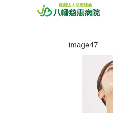
ホーム
image47
image47