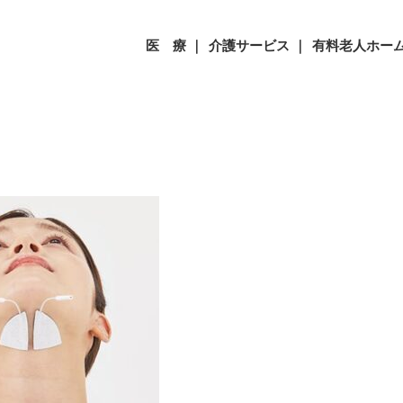
医 療 ｜
介護サービス ｜
有料老人ホーム