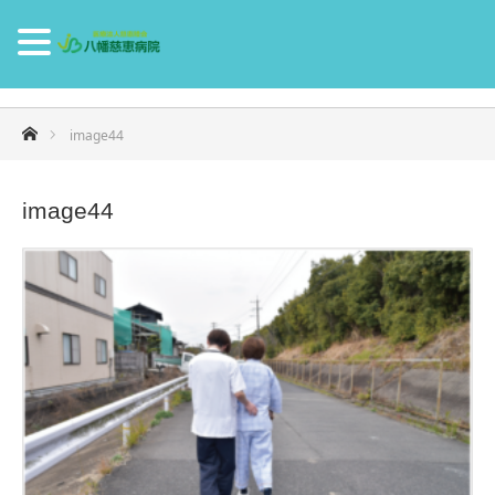
ホーム
image44
image44