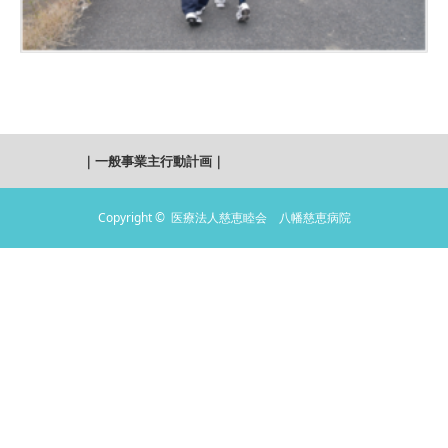
｜
一般事業主行動計画
｜
Copyright ©
医療法人慈恵睦会 八幡慈恵病院