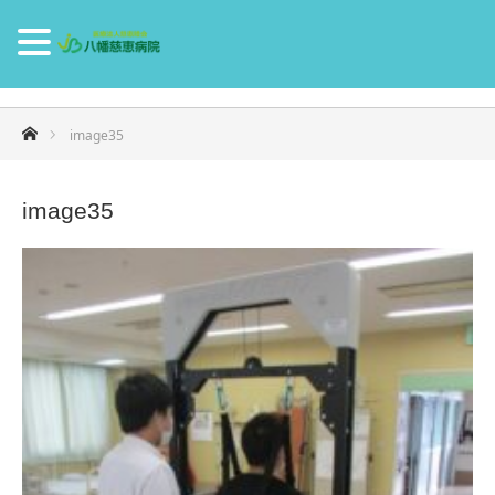
ホーム
image35
image35