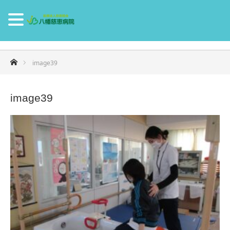
ホーム
image39
image39