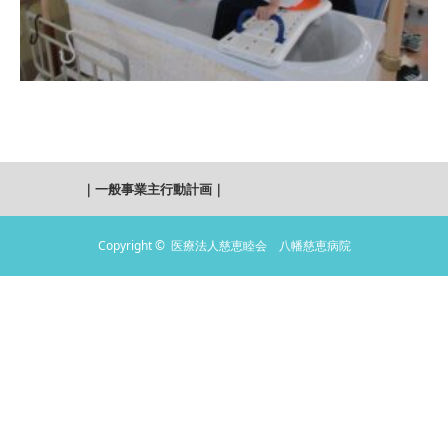
｜
一般事業主行動計画
｜
Copyright ©
医療法人慈恵睦会 八幡慈恵病院